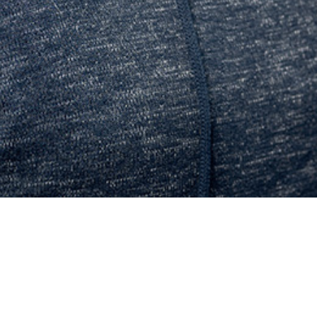
Senox AG
Loy & Hutz Schweiz