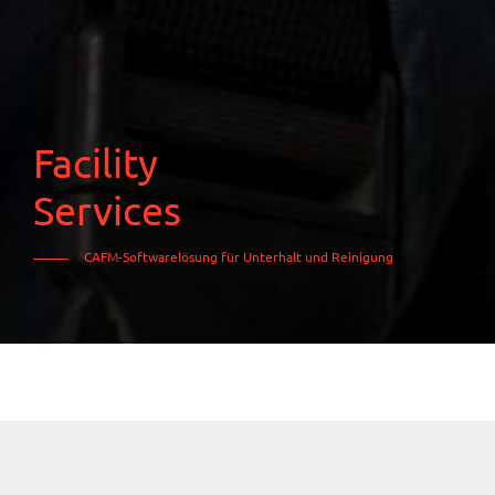
Facility
Services
CAFM-Softwarelösung für Unterhalt und Reinigung